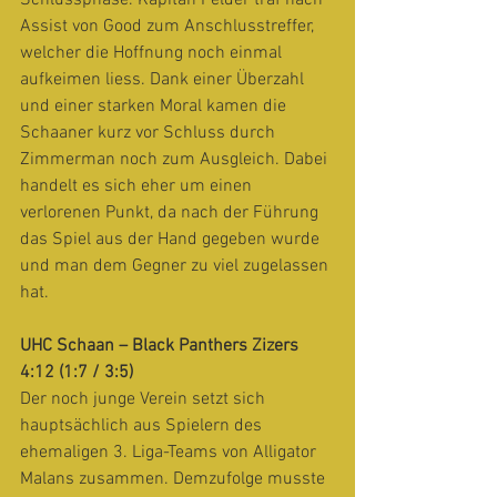
Schlussphase. Kapitän Felder traf nach 
Assist von Good zum Anschlusstreffer, 
welcher die Hoffnung noch einmal 
aufkeimen liess. Dank einer Überzahl 
und einer starken Moral kamen die 
Schaaner kurz vor Schluss durch 
Zimmerman noch zum Ausgleich. Dabei 
handelt es sich eher um einen 
verlorenen Punkt, da nach der Führung 
das Spiel aus der Hand gegeben wurde 
und man dem Gegner zu viel zugelassen 
hat.
UHC Schaan – Black Panthers Zizers 
4:12 (1:7 / 3:5)
Der noch junge Verein setzt sich 
hauptsächlich aus Spielern des 
ehemaligen 3. Liga-Teams von Alligator 
Malans zusammen. Demzufolge musste 