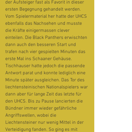
der Aufsteiger fast als Favorit in dieser 
ersten Begegnung gehandelt werden. 
Vom Spielermaterial her hatte der UHCS 
ebenfalls das Nachsehen und musste 
die Kräfte einigermassen clever 
einteilen. Die Black Panthers erwischten 
dann auch den besseren Start und 
trafen nach vier gespielten Minuten das 
erste Mal ins Schaaner Gehäuse. 
Tischhauser hatte jedoch die passende 
Antwort parat und konnte lediglich eine 
Minute später ausgleichen. Das Tor des 
liechtensteinischen Nationalspielers war 
dann aber für lange Zeit das letzte für 
den UHCS. Bis zu Pause lancierten die 
Bündner immer wieder gefährliche 
Angriffswellen, wobei die 
Liechtensteiner nur wenig Mittel in der 
Verteidigung fanden. So ging es mit 