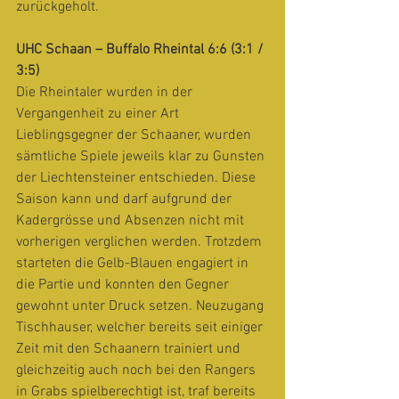
zurückgeholt.
UHC Schaan – Buffalo Rheintal 6:6 (3:1 / 
3:5)
Die Rheintaler wurden in der 
Vergangenheit zu einer Art 
Lieblingsgegner der Schaaner, wurden 
sämtliche Spiele jeweils klar zu Gunsten 
der Liechtensteiner entschieden. Diese 
Saison kann und darf aufgrund der 
Kadergrösse und Absenzen nicht mit 
vorherigen verglichen werden. Trotzdem 
starteten die Gelb-Blauen engagiert in 
die Partie und konnten den Gegner 
gewohnt unter Druck setzen. Neuzugang 
Tischhauser, welcher bereits seit einiger 
Zeit mit den Schaanern trainiert und 
gleichzeitig auch noch bei den Rangers 
in Grabs spielberechtigt ist, traf bereits 