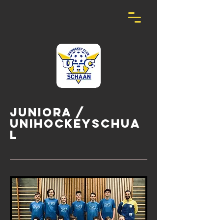
Juniora /
Unihockeyschua
l