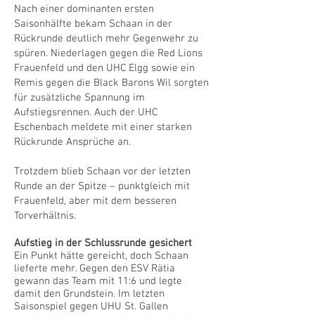
Nach einer dominanten ersten
Saisonhälfte bekam Schaan in der
Rückrunde deutlich mehr Gegenwehr zu
spüren. Niederlagen gegen die Red Lions
Frauenfeld und den UHC Elgg sowie ein
Remis gegen die Black Barons Wil sorgten
für zusätzliche Spannung im
Aufstiegsrennen. Auch der UHC
Eschenbach meldete mit einer starken
Rückrunde Ansprüche an.
Trotzdem blieb Schaan vor der letzten
Runde an der Spitze – punktgleich mit
Frauenfeld, aber mit dem besseren
Torverhältnis.
Aufstieg in der Schlussrunde gesichert
Ein Punkt hätte gereicht, doch Schaan
lieferte mehr. Gegen den ESV Rätia
gewann das Team mit 11:6 und legte
damit den Grundstein. Im letzten
Saisonspiel gegen UHU St. Gallen