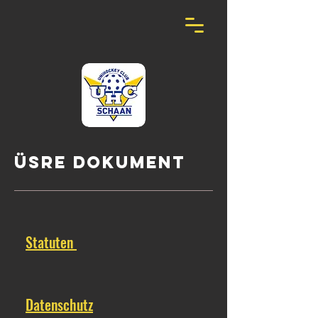
üsre dokument
Statuten
Datenschutz