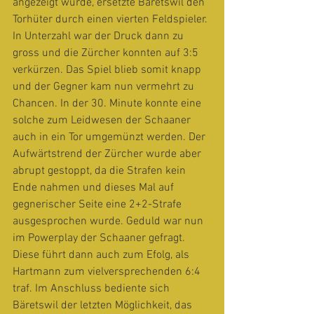
angezeigt wurde, ersetzte Bäretswil den 
Torhüter durch einen vierten Feldspieler. 
In Unterzahl war der Druck dann zu 
gross und die Zürcher konnten auf 3:5 
verkürzen. Das Spiel blieb somit knapp 
und der Gegner kam nun vermehrt zu 
Chancen. In der 30. Minute konnte eine 
solche zum Leidwesen der Schaaner 
auch in ein Tor umgemünzt werden. Der 
Aufwärtstrend der Zürcher wurde aber 
abrupt gestoppt, da die Strafen kein 
Ende nahmen und dieses Mal auf 
gegnerischer Seite eine 2+2-Strafe 
ausgesprochen wurde. Geduld war nun 
im Powerplay der Schaaner gefragt. 
Diese führt dann auch zum Efolg, als 
Hartmann zum vielversprechenden 6:4 
traf. Im Anschluss bediente sich 
Bäretswil der letzten Möglichkeit, das 