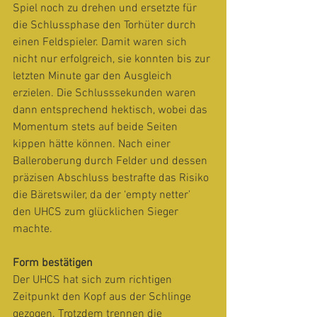
Spiel noch zu drehen und ersetzte für 
die Schlussphase den Torhüter durch 
einen Feldspieler. Damit waren sich 
nicht nur erfolgreich, sie konnten bis zur 
letzten Minute gar den Ausgleich 
erzielen. Die Schlusssekunden waren 
dann entsprechend hektisch, wobei das 
Momentum stets auf beide Seiten 
kippen hätte können. Nach einer 
Balleroberung durch Felder und dessen 
präzisen Abschluss bestrafte das Risiko 
die Bäretswiler, da der ‘empty netter’ 
den UHCS zum glücklichen Sieger 
machte.
Form bestätigen
Der UHCS hat sich zum richtigen 
Zeitpunkt den Kopf aus der Schlinge 
gezogen. Trotzdem trennen die 