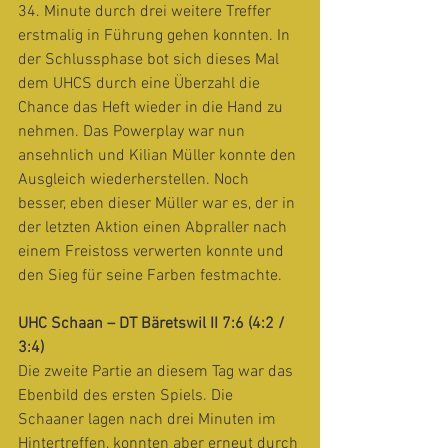
34. Minute durch drei weitere Treffer 
erstmalig in Führung gehen konnten. In 
der Schlussphase bot sich dieses Mal 
dem UHCS durch eine Überzahl die 
Chance das Heft wieder in die Hand zu 
nehmen. Das Powerplay war nun 
ansehnlich und Kilian Müller konnte den 
Ausgleich wiederherstellen. Noch 
besser, eben dieser Müller war es, der in 
der letzten Aktion einen Abpraller nach 
einem Freistoss verwerten konnte und 
den Sieg für seine Farben festmachte.
UHC Schaan – DT Bäretswil II 7:6 (4:2 / 
3:4)
Die zweite Partie an diesem Tag war das 
Ebenbild des ersten Spiels. Die 
Schaaner lagen nach drei Minuten im 
Hintertreffen, konnten aber erneut durch 