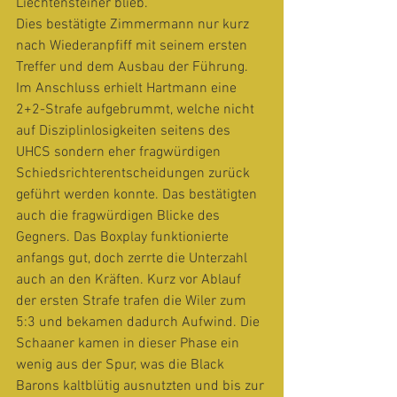
Liechtensteiner blieb.
Dies bestätigte Zimmermann nur kurz 
nach Wiederanpfiff mit seinem ersten 
Treffer und dem Ausbau der Führung. 
Im Anschluss erhielt Hartmann eine 
2+2-Strafe aufgebrummt, welche nicht 
auf Disziplinlosigkeiten seitens des 
UHCS sondern eher fragwürdigen 
Schiedsrichterentscheidungen zurück 
geführt werden konnte. Das bestätigten 
auch die fragwürdigen Blicke des 
Gegners. Das Boxplay funktionierte 
anfangs gut, doch zerrte die Unterzahl 
auch an den Kräften. Kurz vor Ablauf 
der ersten Strafe trafen die Wiler zum 
5:3 und bekamen dadurch Aufwind. Die 
Schaaner kamen in dieser Phase ein 
wenig aus der Spur, was die Black 
Barons kaltblütig ausnutzten und bis zur 