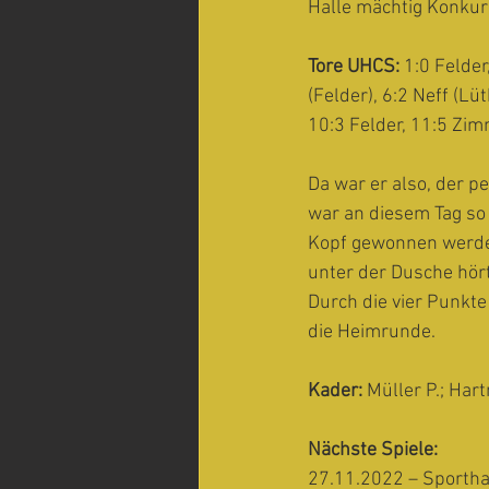
Halle mächtig Konkur
Tore UHCS: 
1:0 Felder
(Felder), 6:2 Neff (L
10:3 Felder, 11:5 Zi
Da war er also, der p
war an diesem Tag so 
Kopf gewonnen werden
unter der Dusche hör
Durch die vier Punkte
die Heimrunde. 
Kader:
 Müller P.; Har
Nächste Spiele:
27.11.2022 – Sporth