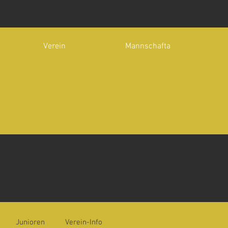
Verein
Mannschafta
Junioren
Verein-Info