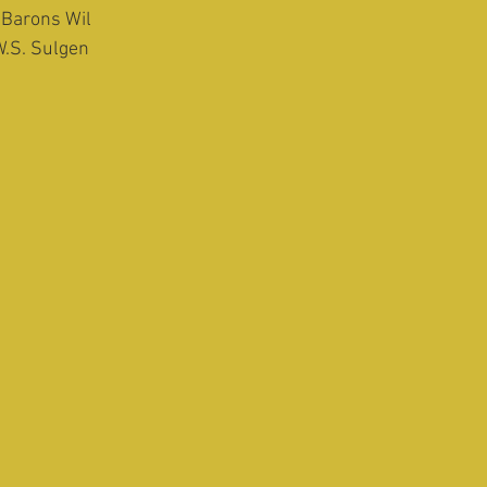
 Barons Wil
.S. Sulgen