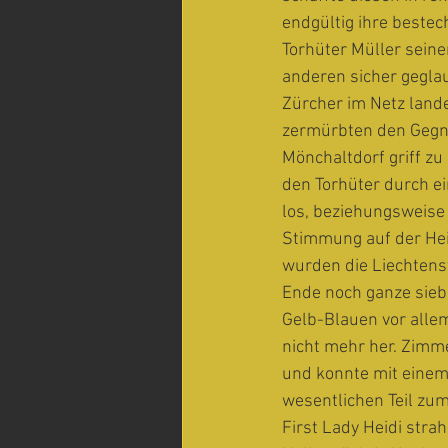
endgültig ihre bestec
Torhüter Müller seine
anderen sicher geglau
Zürcher im Netz land
zermürbten den Gegner
Mönchaltdorf griff zu
den Torhüter durch ei
los, beziehungsweise 
Stimmung auf der Hei
wurden die Liechtens
Ende noch ganze siebe
Gelb-Blauen vor alle
nicht mehr her. Zimm
und konnte mit einem 
wesentlichen Teil zum
First Lady Heidi stra