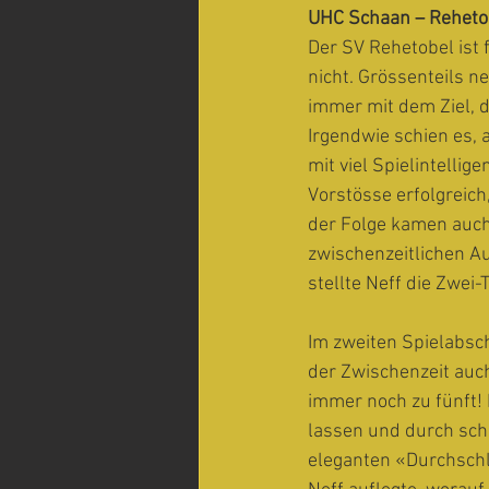
UHC Schaan – Rehetobe
Der SV Rehetobel ist 
nicht. Grössenteils n
immer mit dem Ziel, 
Irgendwie schien es, 
mit viel Spielintelli
Vorstösse erfolgreich
der Folge kamen auch
zwischenzeitlichen Au
stellte Neff die Zwei
Im zweiten Spielabsc
der Zwischenzeit auc
immer noch zu fünft! 
lassen und durch schn
eleganten «Durchschlä