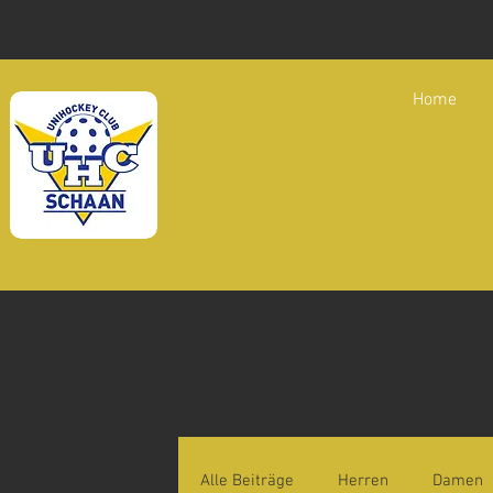
Home
Alle Beiträge
Herren
Damen