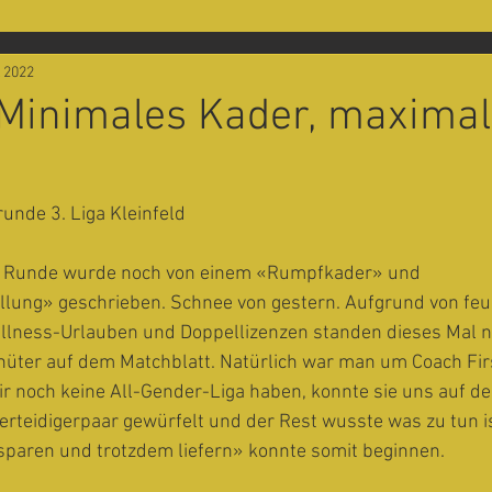
. 2022
 Minimales Kader, maximal
runde 3. Liga Kleinfeld
en Runde wurde noch von einem «Rumpfkader» und 
ung» geschrieben. Schnee von gestern. Aufgrund von feuc
llness-Urlauben und Doppellizenzen standen dieses Mal n
rhüter auf dem Matchblatt. Natürlich war man um Coach Fir
ir noch keine All-Gender-Liga haben, konnte sie uns auf de
 Verteidigerpaar gewürfelt und der Rest wusste was zu tun is
sparen und trotzdem liefern» konnte somit beginnen. 