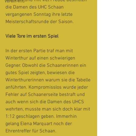
Motiviert und mit viel Freude bestritten 
Verein-Info
die Damen des UHC Schaan 
vergangenen Sonntag ihre letzte 
Meisterschaftsrunde der Saison.
Viele Tore im ersten Spiel
In der ersten Partie traf man mit 
Winterthur auf einen schwierigen 
Gegner. Obwohl die Schaanerinnen ein 
gutes Spiel zeigten, bewiesen die 
Winterthurerinnen warum sie die Tabelle 
anführten. Kompromisslos wurde jeder 
Fehler auf Schaanerseite bestraft und 
auch wenn sich die Damen des UHCS 
wehrten, musste man sich doch klar mit 
1:12 geschlagen geben. Immerhin 
gelang Elena Marquart noch der 
Ehrentreffer für Schaan.