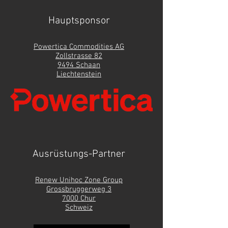
Hauptsponsor
Powertica Commodities AG
Zollstrasse 82
9494 Schaan
Liechtenstein
Ausrüstungs-Partner
Renew Unihoc Zone Group
Grossbruggerweg 3
7000 Chur
Schweiz