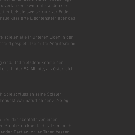
zu verkürzen, zweimal standen sie
bitter beispielsweise kurz vor Ende
enzug kassierte Liechtenstein aber das
 spielen alle in unteren Ligen in der
sfeld gespielt. Die dritte Angriffsreihe
ig sind. Und trotzdem konnte der
rst in der 54. Minute, als Österreich
h Spielschluss an seine Spieler
öhepunkt war natürlich der 3:2-Sieg
rer, der ebenfalls von einer
er. Profitieren konnte das Team auch
genden Partien in vier Tagen besser