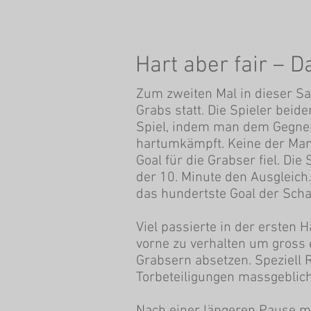
Hart aber fair –
Zum zweiten Mal in dieser S
Grabs statt. Die Spieler bei
Spiel, indem man dem Gegner 
hartumkämpft. Keine der Mann
Goal für die Grabser fiel. Di
der 10. Minute den Ausgleich
das hundertste Goal der Sch
Viel passierte in der ersten 
vorne zu verhalten um gross 
Grabsern absetzen. Speziell R
Torbeteiligungen massgeblich 