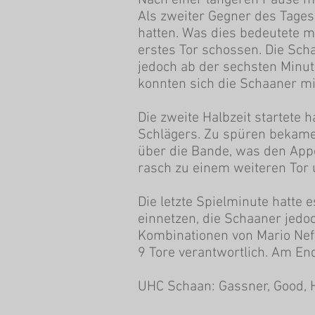
Nach einer längeren Pause mu
Als zweiter Gegner des Tage
hatten. Was dies bedeutete me
erstes Tor schossen. Die Sch
jedoch ab der sechsten Minut
konnten sich die Schaaner mi
Die zweite Halbzeit startete
Schlägers. Zu spüren bekamen
über die Bande, was den Appe
rasch zu einem weiteren Tor
Die letzte Spielminute hatte 
einnetzen, die Schaaner jedo
Kombinationen von Mario Neff
9 Tore verantwortlich. Am En
UHC Schaan: Gassner, Good, H