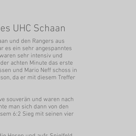
 des UHC Schaan
haan und den Rangers aus
ar es ein sehr angespanntes
 waren sehr intensiv und
der achten Minute das erste
lassen und Mario Neff schoss in
son, da er mit diesem Treffer
nsive souverän und waren nach
nnte man sich dann von den
esem 6:2 Sieg mit seinen vier