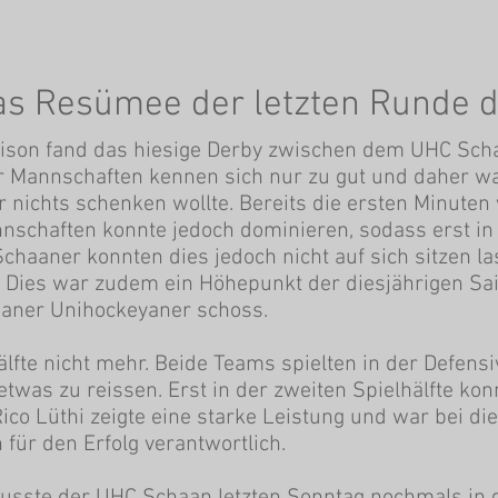
 Das Resümee der letzten Runde
aison fand das hiesige Derby zwischen dem UHC Sc
der Mannschaften kennen sich nur zu gut und daher w
nichts schenken wollte. Bereits die ersten Minuten
schaften konnte jedoch dominieren, sodass erst in 
e Schaaner konnten dies jedoch nicht auf sich sitzen 
. Dies war zudem ein Höhepunkt der diesjährigen Sai
aaner Unihockeyaner schoss.
Hälfte nicht mehr. Beide Teams spielten in der Defe
etwas zu reissen. Erst in der zweiten Spielhälfte ko
ico Lüthi zeigte eine starke Leistung und war bei di
für den Erfolg verantwortlich.