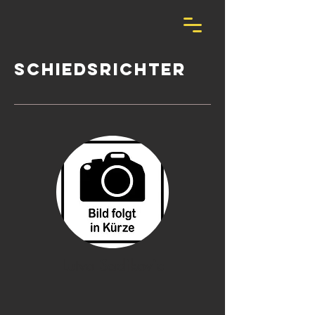
Schiedsrichter
Lutvo Sadikovic