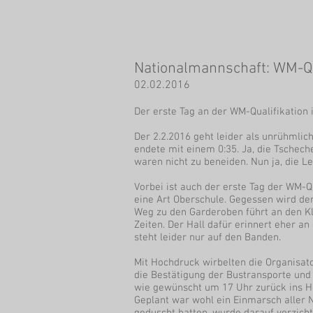
Nationalmannschaft: WM-Q
02.02.2016
Der erste Tag an der WM-Qualifikation i
Der 2.2.2016 geht leider als unrühmli
endete mit einem 0:35. Ja, die Tschech
waren nicht zu beneiden. Nun ja, die 
Vorbei ist auch der erste Tag der WM-Qu
eine Art Oberschule. Gegessen wird der
Weg zu den Garderoben führt an den Kl
Zeiten. Der Hall dafür erinnert eher an
steht leider nur auf den Banden.
Mit Hochdruck wirbelten die Organisat
die Bestätigung der Bustransporte und 
wie gewünscht um 17 Uhr zurück ins Ho
Geplant war wohl ein Einmarsch aller 