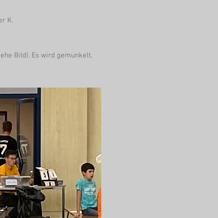
er K.
ehe Bild). Es wird gemunkelt,