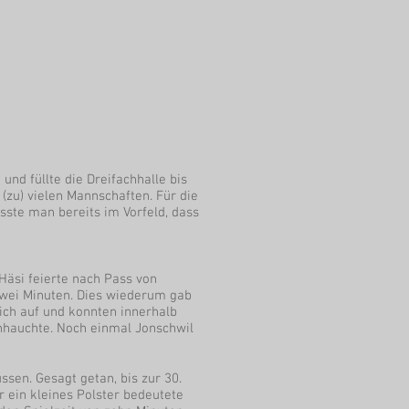
und füllte die Dreifachhalle bis
(zu) vielen Mannschaften. Für die
sste man bereits im Vorfeld, dass
 Häsi feierte nach Pass von
zwei Minuten. Dies wiederum gab
ich auf und konnten innerhalb
nhauchte. Noch einmal Jonschwil
sen. Gesagt getan, bis zur 30.
 ein kleines Polster bedeutete