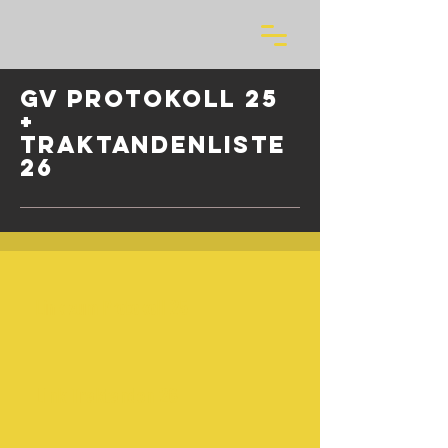
GV Protokoll 25
+
Traktandenliste
26
Link zum Protokoll 25
Link Traktanden 26