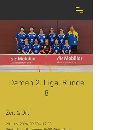
Damen 2. Liga, Runde
8
Zeit & Ort
28. Jan. 2024, 09:50 – 12:30
Winterthur, Rennweg, 8400 Winterthur,