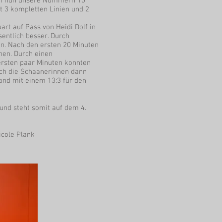
aren nun unsere Nummern 10
it 3 kompletten Linien und 2
rt auf Pass von Heidi Dolf in
entlich besser. Durch
n. Nach den ersten 20 Minuten
hen. Durch einen
 ersten paar Minuten konnten
ich die Schaanerinnen dann
and mit einem 13:3 für den
und steht somit auf dem 4.
icole Plank