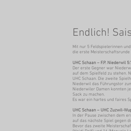
Endlich! Sa
Mit nur 5 Feldspielerinnen u
die erste Meisterschaftsrunde
UHC Schaan – F.P. Niederwil 5:
Der erste Gegner war Niederwi
auf dem Spielfeld zu stehen. 
UHC Schaan. Die zweite Spielh
Niederwil das Führungstor zum
Niederwiler Damen konnten je
Sack zu machen.
Es war ein hartes und faires S
UHC Schaan – UHC Zuzwil-Wu
In der Pause zwischen dem er
auf das nächste Spiel gegen d
Bevor das zweite Meisterschaf